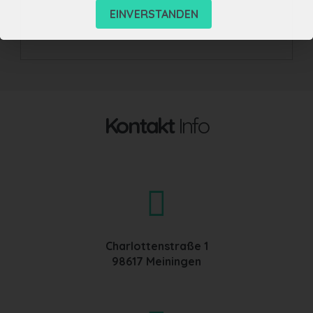
EINVERSTANDEN
Kontakt
Info
Charlottenstraße 1
98617 Meiningen