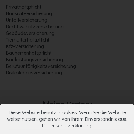
Privathaftpflicht
Hausratversicherung
Unfallversicherung
Rechtsschutzversicherung
Gebäudeversicherung
Tierhalterhaftpflicht
Kfz-Versicherung
Bauherrenhaftpflicht
Bauleistungsversicherung
Berufsunfähigkeitsversicherung
Risikolebensversicherung
Meine
Partner
Diese Website benutzt Cookies. Wenn Sie die Website
weiter nutzen, gehen wir von Ihrem Einverständnis aus.
Datenschutzerklärung
.