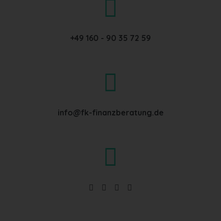
+49 160 - 90 35 72 59
info@fk-finanzberatung.de