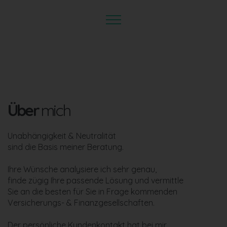
Über
mich
Unabhängigkeit & Neutralität
sind die Basis meiner Beratung.
Ihre Wünsche analysiere ich sehr genau,
finde zügig Ihre passende Lösung und vermittle
Sie an die besten für Sie in Frage kommenden
Versicherungs- & Finanzgesellschaften.
Der persönliche Kundenkontakt hat bei mir